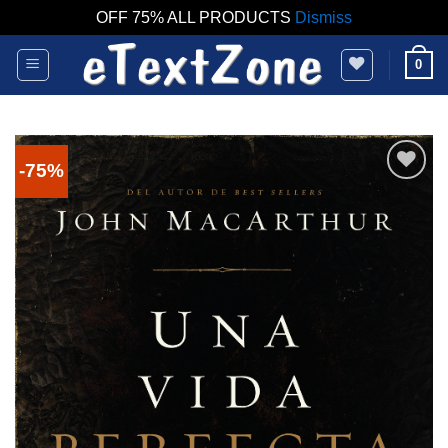
OFF 75% ALL PRODUCTS
Dismiss
Skip
0
to
content
-75%