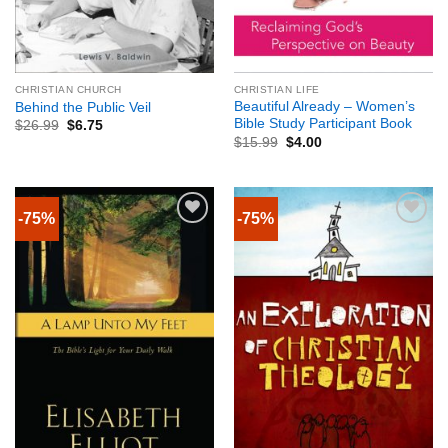
CHRISTIAN CHURCH
CHRISTIAN LIFE
Beautiful Already – Women’s
Behind the Public Veil
Bible Study Participant Book
$
26.99
$
6.75
$
15.99
$
4.00
-75%
-75%