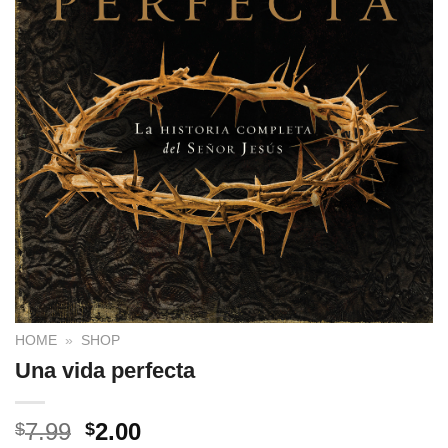
HOME
»
SHOP
Una vida perfecta
7.99
2.00
$
$