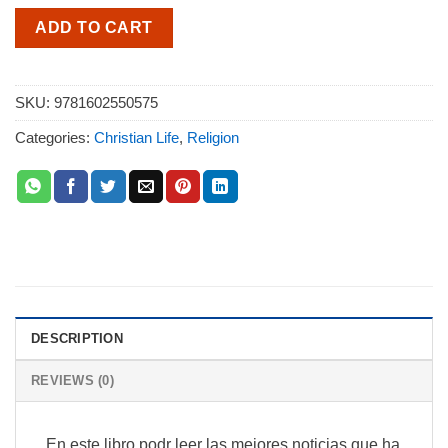
ADD TO CART
SKU:
9781602550575
Categories:
Christian Life
,
Religion
DESCRIPTION
REVIEWS (0)
En este libro podr leer las mejores noticias que ha